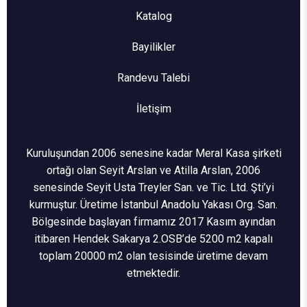
Katalog
Bayilikler
Randevu Talebi
İletişim
Kuruluşundan 2006 senesine kadar Meral Kasa şirketi
ortağı olan Seyit Arslan ve Atilla Arslan, 2006
senesinde Seyit Usta Treyler San. ve Tic. Ltd. Şti’yi
kurmuştur. Üretime İstanbul Anadolu Yakası Org. San.
Bölgesinde başlayan firmamız 2017 Kasım ayından
itibaren Hendek Sakarya 2.OSB’de 5200 m2 kapalı
toplam 20000 m2 olan tesisinde üretime devam
etmektedir.