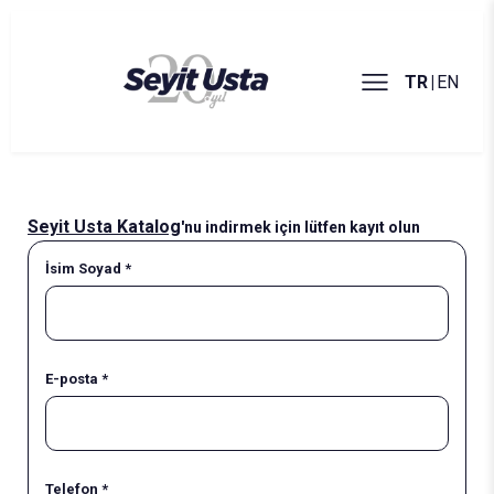
TR
|
EN
Seyit Usta Katalog
'nu indirmek için lütfen kayıt olun
İsim Soyad *
E-posta *
Telefon *