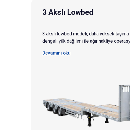
3 Akslı Lowbed
3 akslı lowbed modeli, daha yüksek taşıma
dengeli yük dağılımı ile ağır nakliye operasy
ideal bir çözümdür.
Devamını oku