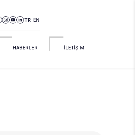
TR
|
EN
HABERLER
İLETİŞİM