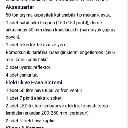
Aksesuarlar
50 ton taşıma kapasiteli katlanabilir tip mekanik ayak.
1 adet sabit arka tampon (150x150 profil), dorse
arkasından 50 mm dışarı konulacaktır (sarı-siyah çapraz
boyalı).
1 adet tekerlek takozu ve yeri.
Römorkun iki tarafına insan girişlerini engellemek için 6
mm izoleli çelik halat.
2 adet uyarıcı reflektör.
4 adet çamurluk.
Elektrik ve Hava Sistemi
1 adet 60 litre hava tüpü ve fren ventili.
1 adet 7 pimli elektrik soketi.
2 adet LED’li stop lambası ve elektrik tesisatı (stop
lambaları arkadan 200-250 mm içeridedir).
2 adet filtreli hava kaplini.