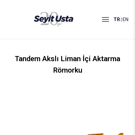
TR
|
EN
Tandem Akslı Liman İçi Aktarma
Römorku