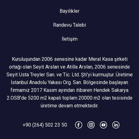
Bayilikler
Randevu Talebi
İletişim
Kuruluşundan 2006 senesine kadar Meral Kasa şirketi
ortağı olan Seyit Arslan ve Atilla Arslan, 2006 senesinde
Seyit Usta Treyler San. ve Tic. Ltd. Şti’yi kurmuştur. Üretime
İstanbul Anadolu Yakası Org. San. Bölgesinde başlayan
firmamız 2017 Kasım ayından itibaren Hendek Sakarya
2.OSB’de 5200 m2 kapalı toplam 20000 m2 olan tesisinde
üretime devam etmektedir.
+90 (264) 502 23 50