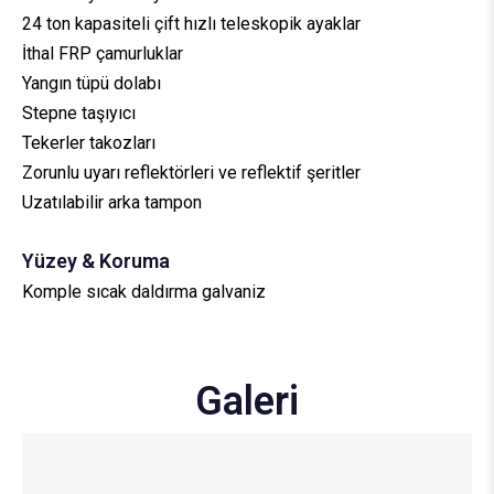
24 ton kapasiteli çift hızlı teleskopik ayaklar
İthal FRP çamurluklar
Yangın tüpü dolabı
Stepne taşıyıcı
Tekerler takozları
Zorunlu uyarı reflektörleri ve reflektif şeritler
Uzatılabilir arka tampon
Yüzey & Koruma
Komple sıcak daldırma galvaniz
Galeri