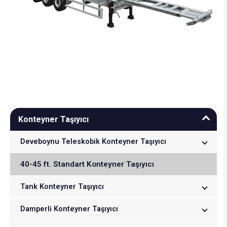
Konteyner Taşıyıcı
Deveboynu Teleskobik Konteyner Taşıyıcı
40 ft Deveboynu Teleskobik Konteyner Taşıyıcı
40-45 ft. Standart Konteyner Taşıyıcı
45 ft Deveboynu Teleskobik Konteyner Taşıyıcı
Tank Konteyner Taşıyıcı
20 ft Tank Konteyner Taşıyıcı
Damperli Konteyner Taşıyıcı
Uzun Wheelbase 20 ft Tank Konteyner Taşıyıcı