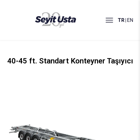
TR
|
EN
40-45 ft. Standart Konteyner Taşıyıcı