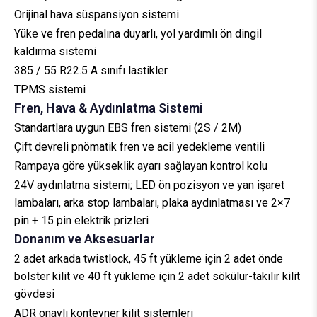
Orijinal hava süspansiyon sistemi
Yüke ve fren pedalına duyarlı, yol yardımlı ön dingil
kaldırma sistemi
385 / 55 R22.5 A sınıfı lastikler
TPMS sistemi
Fren, Hava & Aydınlatma Sistemi
Standartlara uygun EBS fren sistemi (2S / 2M)
Çift devreli pnömatik fren ve acil yedekleme ventili
Rampaya göre yükseklik ayarı sağlayan kontrol kolu
24V aydınlatma sistemi; LED ön pozisyon ve yan işaret
lambaları, arka stop lambaları, plaka aydınlatması ve 2×7
pin + 15 pin elektrik prizleri
Donanım ve Aksesuarlar
2 adet arkada twistlock, 45 ft yükleme için 2 adet önde
bolster kilit ve 40 ft yükleme için 2 adet sökülür-takılır kilit
gövdesi
ADR onaylı konteyner kilit sistemleri